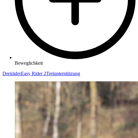
Beweglichkeit
Dreiräder
Easy Rider 2
Tretunterstützung