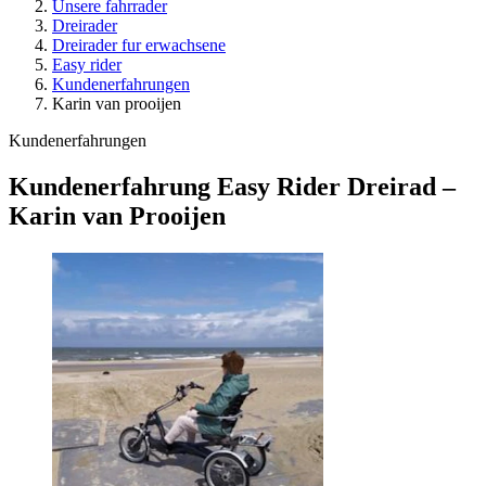
Unsere fahrrader
Dreirader
Dreirader fur erwachsene
Easy rider
Kundenerfahrungen
Karin van prooijen
Kundenerfahrungen
Kundenerfahrung Easy Rider Dreirad –
Karin van Prooijen