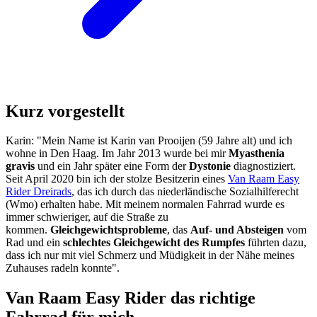
Kurz vorgestellt
Karin: "Mein Name ist Karin van Prooijen (59 Jahre alt) und ich
wohne in Den Haag. Im Jahr 2013 wurde bei mir
Myasthenia
gravis
und ein Jahr später eine Form der
Dystonie
diagnostiziert.
Seit April 2020 bin ich der stolze Besitzerin eines
Van Raam Easy
Rider Dreirads
, das ich durch das niederländische Sozialhilferecht
(Wmo) erhalten habe. Mit meinem normalen Fahrrad wurde es
immer schwieriger, auf die Straße zu
kommen.
Gleichgewichtsprobleme
, das
Auf- und Absteigen
vom
Rad und ein
schlechtes Gleichgewicht des Rumpfes
führten dazu,
dass ich nur mit viel Schmerz und Müdigkeit in der Nähe meines
Zuhauses radeln konnte".
Van Raam Easy Rider das richtige