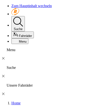
Zum Hauptinhalt wechseln
Suche
Fahrräder
Menu
Menu
Suche
Unsere Fahrräder
Home