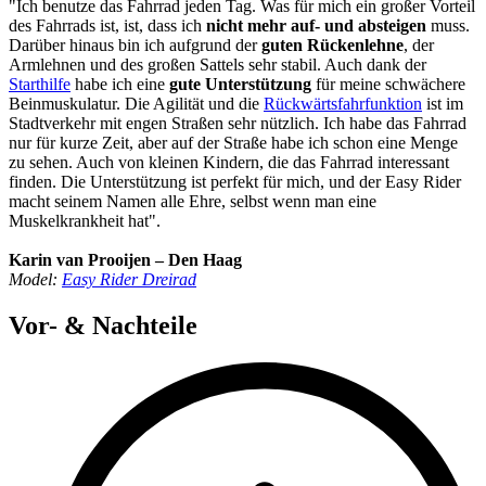
"Ich benutze das Fahrrad jeden Tag. Was für mich ein großer Vorteil
des Fahrrads ist, ist, dass ich
nicht mehr auf- und absteigen
muss.
Darüber hinaus bin ich aufgrund der
guten Rückenlehne
, der
Armlehnen und des großen Sattels sehr stabil. Auch dank der
Starthilfe
habe ich eine
gute Unterstützung
für meine schwächere
Beinmuskulatur. Die Agilität und die
Rückwärtsfahrfunktion
ist im
Stadtverkehr mit engen Straßen sehr nützlich. Ich habe das Fahrrad
nur für kurze Zeit, aber auf der Straße habe ich schon eine Menge
zu sehen. Auch von kleinen Kindern, die das Fahrrad interessant
finden. Die Unterstützung ist perfekt für mich, und der Easy Rider
macht seinem Namen alle Ehre, selbst wenn man eine
Muskelkrankheit hat".
Karin van Prooijen – Den Haag
Model:
Easy Rider Dreirad
Vor- & Nachteile