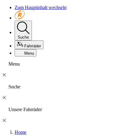
Zum Hauptinhalt wechseln
Suche
Fahrräder
Menu
Menu
Suche
Unsere Fahrräder
Home