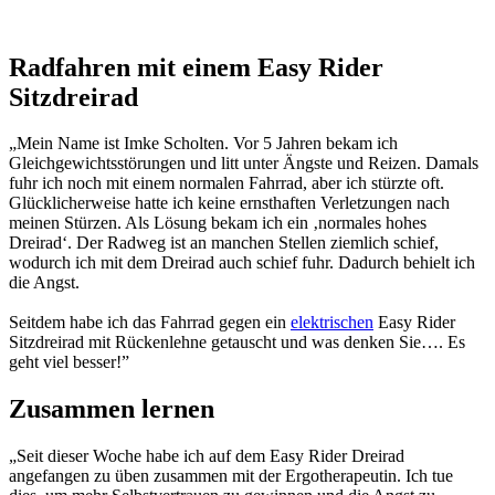
Radfahren mit einem Easy Rider
Sitzdreirad
„Mein Name ist Imke Scholten. Vor 5 Jahren bekam ich
Gleichgewichtsstörungen und litt unter Ängste und Reizen. Damals
fuhr ich noch mit einem normalen Fahrrad, aber ich stürzte oft.
Glücklicherweise hatte ich keine ernsthaften Verletzungen nach
meinen Stürzen. Als Lösung bekam ich ein ‚normales hohes
Dreirad‘. Der Radweg ist an manchen Stellen ziemlich schief,
wodurch ich mit dem Dreirad auch schief fuhr. Dadurch behielt ich
die Angst.
Seitdem habe ich das Fahrrad gegen ein
elektrischen
Easy Rider
Sitzdreirad mit Rückenlehne getauscht und was denken Sie…. Es
geht viel besser!”
Zusammen lernen
„Seit dieser Woche habe ich auf dem Easy Rider Dreirad
angefangen zu üben zusammen mit der Ergotherapeutin. Ich tue