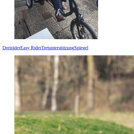
Dreiräder
Easy Rider
Tretunterstützung
Spiegel