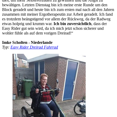
dies, um mehr Selbstvertrauen zu gewinnen und die Angst zu
bewältigen. Letzten Dienstag bin ich meine erste Runde um den
Block geradelt und heute bin ich zum ersten mal nach all den Jahren
zusammen mit meiner Ergotherapeutin zur Arbeit geradelt. Ich fand
es trotzdem beängstigend vor allem der Rückweg, da der Radweg
etwas holprig und krumm war.
Ich bin zuversichtlich
, dass der
Easy Rider gut sein wird, da ich mich jetzt schon sicherer und
wohler fühle als auf dem vorigen Dreirad!“
Imke Scholten - Niederlande
Typ:
Easy Rider Dreirad Fahrrad