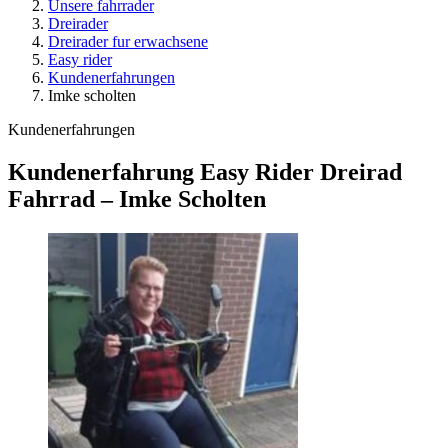
Unsere fahrrader
Dreirader
Dreirader fur erwachsene
Easy rider
Kundenerfahrungen
Imke scholten
Kundenerfahrungen
Kundenerfahrung Easy Rider Dreirad
Fahrrad – Imke Scholten