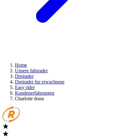
Home
Unsere fahrrader
Dreirader
Dreirader fur erwachsene
Easy rider
Kundenerfahrungen
Charlotte dona