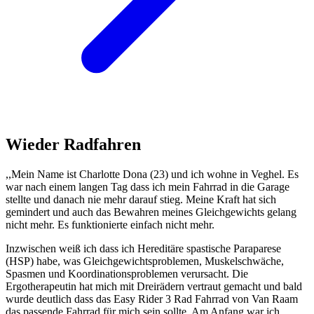
Wieder Radfahren
,,Mein Name ist Charlotte Dona (23) und ich wohne in Veghel. Es
war nach einem langen Tag dass ich mein Fahrrad in die Garage
stellte und danach nie mehr darauf stieg. Meine Kraft hat sich
gemindert und auch das Bewahren meines Gleichgewichts gelang
nicht mehr. Es funktionierte einfach nicht mehr.
Inzwischen weiß ich dass ich Hereditäre spastische Paraparese
(HSP) habe, was Gleichgewichtsproblemen, Muskelschwäche,
Spasmen und Koordinationsproblemen verursacht. Die
Ergotherapeutin hat mich mit Dreirädern vertraut gemacht und bald
wurde deutlich dass das Easy Rider 3 Rad Fahrrad von Van Raam
das passende Fahrrad für mich sein sollte. Am Anfang war ich