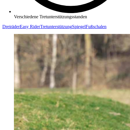
Verschiedene Tretunterstützungsstanden
Dreiräder
Easy Rider
Tretunterstützung
Spiegel
Fußschalen