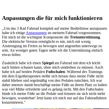
Anpassungen die für mich funktionieren
,,Um das 3 Rad Fahrrad komplett auf meine Bedürfnisse anzupassen
habe ich einige
Anpassungen
an meinem Fahrrad vorgenommen.
Für mich ist die wichtigste Komponente die
Tretunterstützung
.
Die elektrische Version ermöglicht es mir, mich mit wenig
Anstrengung im Freien zu bewegen und angenehm unterwegs zu
sein. An weniger guten Tagen stelle ich die Unterstützung einfach
etwas höher.
Zusätzlich habe ich einen
Spiegel
am Fahrrad mit dem ich leicht
nach hinten schauen kann, ohne mich umdrehen zu müssen. Auch
habe ich auf beiden Pedalen
Fußschalen
. Während des Trainings
mit dem Ergotherapeuten stellte sich heraus dass meine Füße nicht
stabil blieben und regelmäßig von den Pedalen rutschten. Ich war
daher intensiv damit beschäftigt meine Füße an ihrem Platz zu halten
was viel Mühe erforderte und es gelang nicht. Mit den Fußschalen
binde ich meine Füße an die Pedale und können sie sich nicht mehr
bewegen, wunderbar! Jetzt kann ich mich nur auf das Fahrradfahren
konzentrieren."