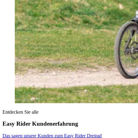
Entdecken Sie alle
Easy Rider Kundenerfahrung
Das sagen unsere Kunden zum Easy Rider Dreirad