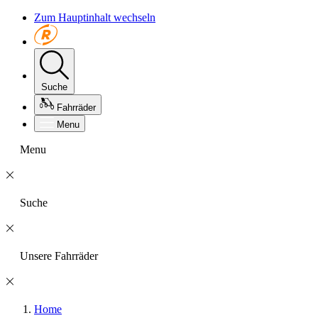
Zum Hauptinhalt wechseln
Suche
Fahrräder
Menu
Menu
Suche
Unsere Fahrräder
Home