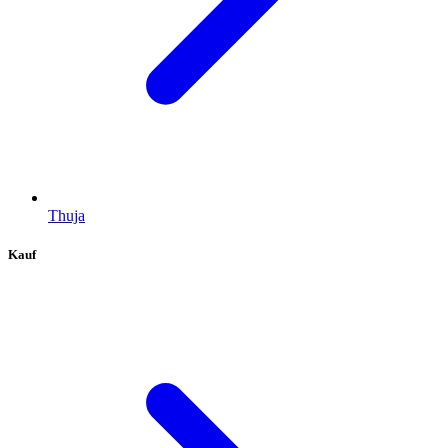
Thuja
Kauf