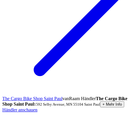
The Cargo Bike Shop Saint Paul
vanRaam Händler
The Cargo Bike
Shop Saint Paul
1592 Selby Avenue
,
MN 55104
Saint Paul
+
Mehr Info
Händler anschauen