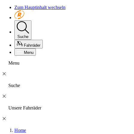
Zum Hauptinhalt wechseln
Suche
Fahrräder
Menu
Menu
Suche
Unsere Fahrräder
Home