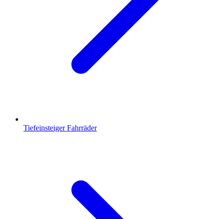
Tiefeinsteiger Fahrräder