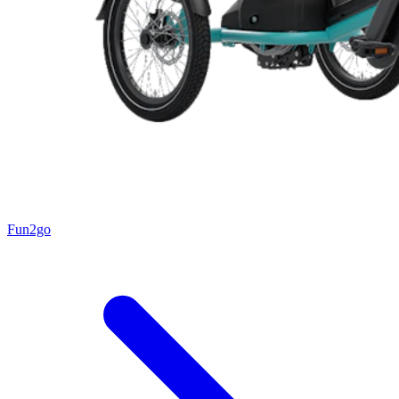
Fun2go