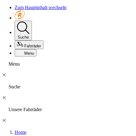
Zum Hauptinhalt wechseln
Suche
Fahrräder
Menu
Menu
Suche
Unsere Fahrräder
Home