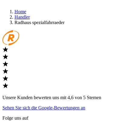
Home
Handler
Radhaus spezialfahrraeder
Unsere Kunden bewerten uns mit 4,6 von 5 Sternen
Sehen Sie sich die Google-Bewertungen an
Folge uns auf