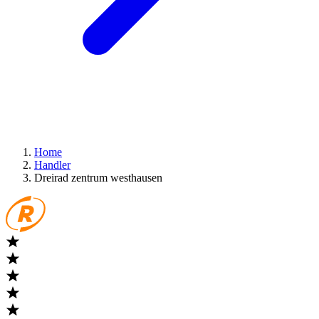
Home
Handler
Dreirad zentrum westhausen