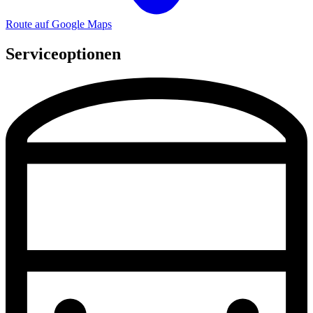
Route auf Google Maps
Serviceoptionen