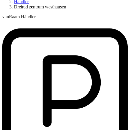
Handler
Dreirad zentrum westhausen
vanRaam Händler