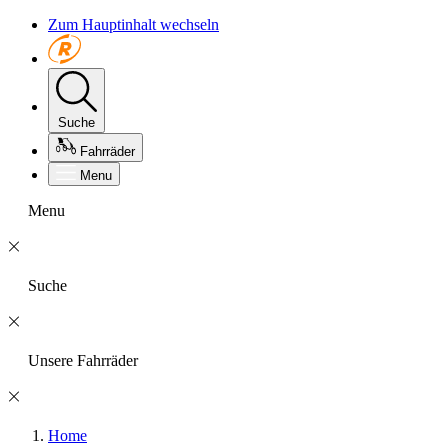
Zum Hauptinhalt wechseln
Suche
Fahrräder
Menu
Menu
Suche
Unsere Fahrräder
Home