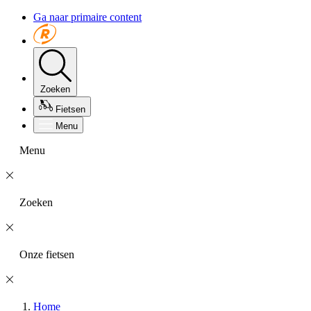
Ga naar primaire content
Zoeken
Fietsen
Menu
Menu
Zoeken
Onze fietsen
Home