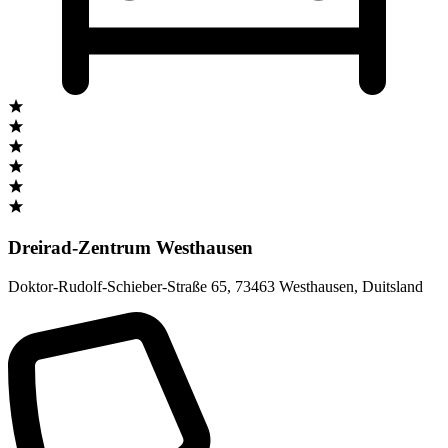
Dreirad-Zentrum Westhausen
Doktor-Rudolf-Schieber-Straße 65
,
73463 Westhausen
,
Duitsland