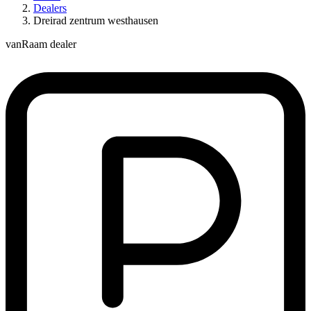
Dealers
Dreirad zentrum westhausen
vanRaam dealer