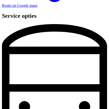
Route op Google maps
Service opties