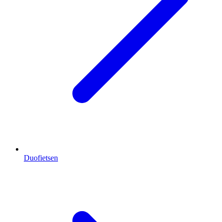
Duofietsen