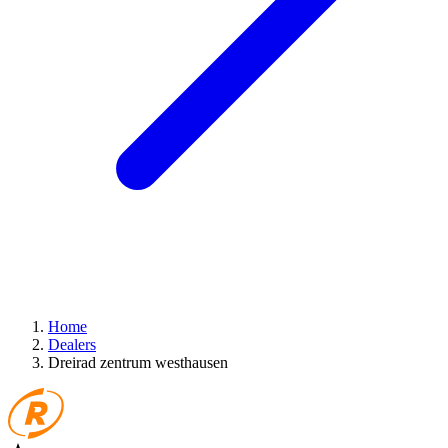
Home
Dealers
Dreirad zentrum westhausen