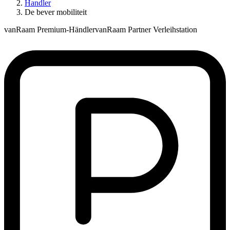
Handler
De bever mobiliteit
vanRaam Premium-Händler
vanRaam Partner Verleihstation