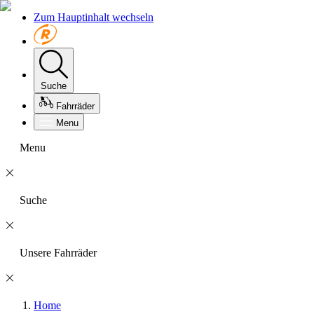
Zum Hauptinhalt wechseln
Suche
Fahrräder
Menu
Menu
Suche
Unsere Fahrräder
Home