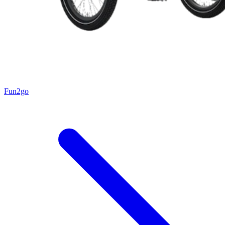
Fun2go