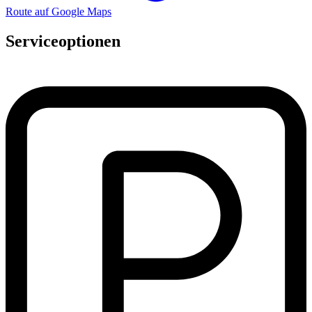
Route auf Google Maps
Serviceoptionen