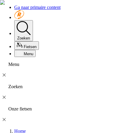
Ga naar primaire content
Zoeken
Fietsen
Menu
Menu
Zoeken
Onze fietsen
Home