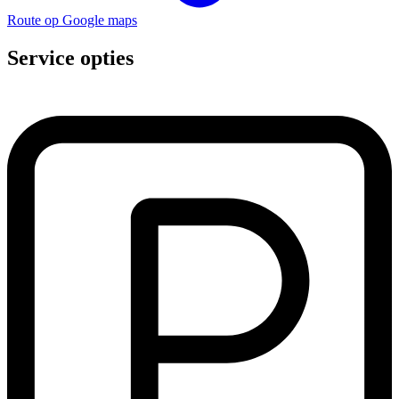
Route op Google maps
Service opties