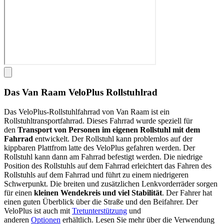
Das Van Raam VeloPlus Rollstuhlrad
Das VeloPlus-Rollstuhlfahrrad von Van Raam ist ein
Rollstuhltransportfahrrad. Dieses Fahrrad wurde speziell für
den
Transport von Personen im eigenen Rollstuhl mit dem
Fahrrad
entwickelt. Der Rollstuhl kann problemlos auf der
kippbaren Plattfrom latte des VeloPlus gefahren werden. Der
Rollstuhl kann dann am Fahrrad befestigt werden. Die niedrige
Position des Rollstuhls auf dem Fahrrad erleichtert das Fahren des
Rollstuhls auf dem Fahrrad und führt zu einem niedrigeren
Schwerpunkt. Die breiten und zusätzlichen Lenkvorderräder sorgen
für einen
kleinen Wendekreis und viel Stabilität
. Der Fahrer hat
einen guten Überblick über die Straße und den Beifahrer. Der
VeloPlus ist auch mit
Tretunterstützung
und
anderen
Optionen
erhältlich. Lesen Sie mehr über die Verwendung