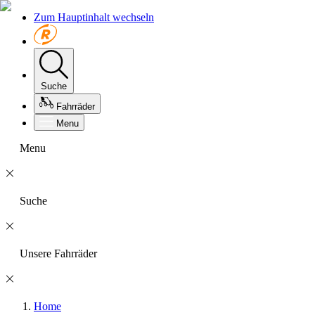
Zum Hauptinhalt wechseln
Suche
Fahrräder
Menu
Menu
Suche
Unsere Fahrräder
Home