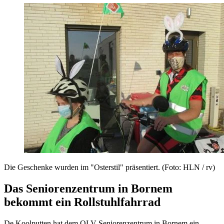
Die Geschenke wurden im "Osterstil" präsentiert. (Foto: HLN / rv)
Das Seniorenzentrum in Bornem
bekommt ein Rollstuhlfahrrad
De Koolputten hat dem OLV Seniorenzentrum in Bornem ein