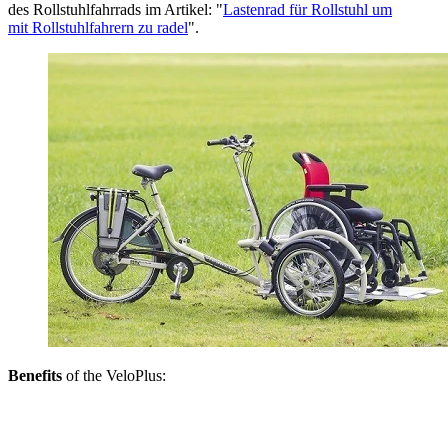
des Rollstuhlfahrrads im Artikel: "
Lastenrad für Rollstuhl um
mit Rollstuhlfahrern zu radel
".
Benefits
of the VeloPlus: