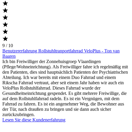
9 / 10
Benutzererfahrung Rollstuhltranportfahrrad VeloPlus - Ton van
Baaren
Ich bin Freiwilliger der Zonnehuisgroep Vlaardingen
(Pflege/Wohneinrichtung). Als Freiwilliger fahre ich regelmäßig mit
den Patienten, dies sind hauptsächlich Patienten der Psychiatrischen
Abteilung. Ich war bereits mit einem Duo Fahrrad und einem
Rikscha Fahrrad vertraut, aber seit einem Jahr haben wir auch ein
VeloPlus Rollstuhlfahrrad. Dieses Fahrrad wurde der
Gesundheitseinrichtung gespendet. Es gibt mehrere Freiwillige, die
auf dem Rollstuhlfahrrad radeln. Es ist ein Vergnügen, mit dem
Fahrrad zu fahren. Es ist ein angenehmer Weg, die Bewohner aus
der Tür, nach draußen zu bringen und sie dann auch sicher
zurückzubringen.
Lesen Sie diese Kundenerfahrung