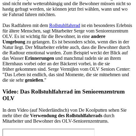
sind nicht mehr wetterabhängig und die Bewohner müssen nicht so
hastig gefragt werden, sie können jetzt frei wählen, wann und wo
sie Fahrrad fahren möchten.
Das Radfahren mit dem
Rollstuhlfahrrad
ist ein besonderes Erlebnis
für ältere Menschen, sagt Mitarbeiter Serge vom Seniorenzentrum
OLV. Es ist wichtig für die Bewohner, in eine
andere
Umgebung
zu gelangen. Es ist besonders schön, wenn dies in der
Natur liegt. Der Mitarbeiter erlebte auch, dass die Bewohner durch
die Radtour emotional wurden. Zum Beispiel weckt der Blick auf
das Wasser
Erinnerungen
und manchmal radeln sie an ihrem
Elternhaus vorbei oder an der Bäckerei vorbei, in die sie
früher gekommen sind. Serge Vermijlen vom OLV Seniors Center:
"Das Leben ist endlich, das sind Momente, die sie mitnehmen und
die sie sehr
genießen
."
Video: Das Rollstuhlfahrrad im Seniorenzentrum
OLV
In dem Video (auf Niederländisch) von De Koolputten sehen Sie
mehr über die
Verwendung des Rollstuhlfahrrads
durch
Mitarbeiter und Bewohner des OLV-Seniorenzentrums.