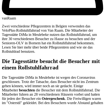
vanRaam
Zwei verschiedene Pflegezentren in Belgien verwenden das
VeloPlus-Rollstuhlfahrrad von Van Raam. Die Mitarbeiter der
Tagesstätte DiMa in Meulebeke nutzen das Rollstuhlfahrrad, um
ihre 30 verschiedenen Besucher zu Hause zu besuchen und der
Senioren-OLV in Bornem hat ein Rollstuhlfahrrad bekommen.
Lesen Sie hier mehr über beide Pflegezentren und wie sie das
Rollstuhlrad benutzen.
Die Tagesstätte besucht die Besucher mit
einem Rollstuhlfahrrad
Die Tagesstätte DiMa in Meulebeke ist wegen des Coronavirus
geschlossen. Trotz der Tatsache, dass Besucher nicht ins Zentrum
gehen können, wird immer noch an sie gedacht. Einige
Mitarbeiter
besuchten
die Besucher mit dem Rollstuhlfahrrad. Die
Mitarbeiter fuhren an 28 verschiedenen Häusern vorbei und hatten
für jeden der Besucher ein
Ostergeschenk
. Die Freiwilligen waren
im "Osterstil" gekleidet. Bei den Besuchern wurde Abstand gehalten