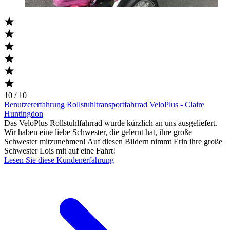
10 / 10
Benutzererfahrung Rollstuhltransportfahrrad VeloPlus - Claire
Huntingdon
Das VeloPlus Rollstuhlfahrrad wurde kürzlich an uns ausgeliefert.
Wir haben eine liebe Schwester, die gelernt hat, ihre große
Schwester mitzunehmen! Auf diesen Bildern nimmt Erin ihre große
Schwester Lois mit auf eine Fahrt!
Lesen Sie diese Kundenerfahrung