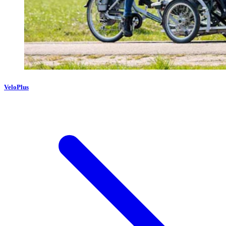
VeloPlus