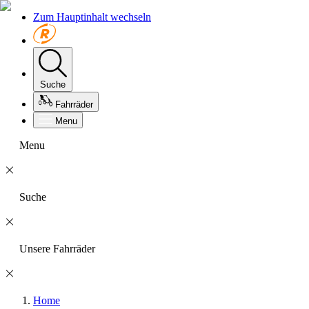
Zum Hauptinhalt wechseln
Suche
Fahrräder
Menu
Menu
Suche
Unsere Fahrräder
Home