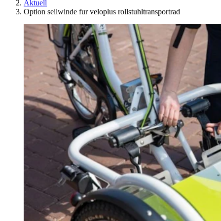
Aktuell
Option seilwinde fur veloplus rollstuhltransportrad