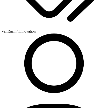
vanRaam
\ Innovation