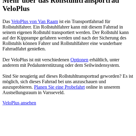
Mehr über das Rollstuhltransportrad
VeloPlus
Das
VeloPlus von Van Raam
ist ein Transportfahrrad für
Rollstuhlfahrer. Ein Rollstuhlfahrer kann mit diesem Fahrrad in
seinem eigenen Rollstuhl transportiert werden. Der Rollstuhl kann
auf der Kipprampe gefahren werden und nach der Sicherung des
Rollstuhls können Fahrer und Rollstuhlfahrer eine wunderbare
Fahrradfahrt genießen.
Der VeloPlus ist mit verschiedenen
Optionen
erhältlich, unter
anderem mit Pedalunterstützung oder dem Seilwindensystem.
Sind Sie neugierig auf dieses Rollstuhltransportrad geworden? Es ist
möglich, sich dieses Fahrrad bei uns anzuschauen und
auszuprobieren.
Planen Sie eine Probefahrt
online in unserem
Austsellungsraum in Varsseveld.
VeloPlus ansehen