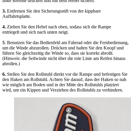
linke Bremse drücken und mit dem Hebel sichern.
3.
Entfernen Sie den Sicherungsstift von der kippbare
Auffahrtsplatte.
4.
Ziehen Sie den Hebel nach oben, sodass sich die Rampe
entriegelt und sich nach unten neigt.
5
. Benutzen Sie das Bedienfeld am Fahrrad oder die Fernbedienung,
um die Winde abzurollen. Drücken und halten Sie den Knopf und
führen Sie gleichzeitig die Winde so, dass sie korrekt abrollt.
(Hinweis: die Seilwinde nicht über die rote Linie am Reifen hinaus
abrollen.)
6.
Stellen Sie den Rollstuhl direkt vor die Rampe und befestigen Sie
den Haken am Rollstuhl. Achten Sie darauf, dass der Haken so nah
wie möglich am Boden und in der Mitte des Rollstuhls platziert
wird, um ein Kippen und Verziehen des Rollstuhls zu verhindern.