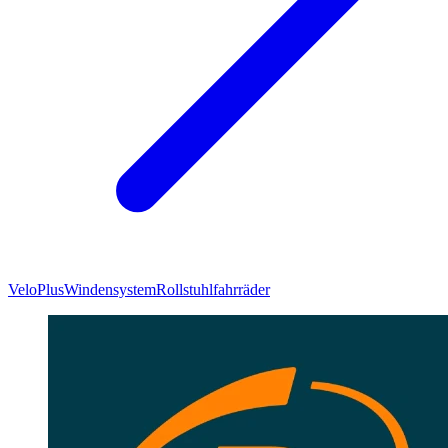
VeloPlus
Windensystem
Rollstuhlfahrräder