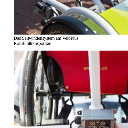
Das Seilwindensystem am VeloPlus
Rollstuhltransportrad