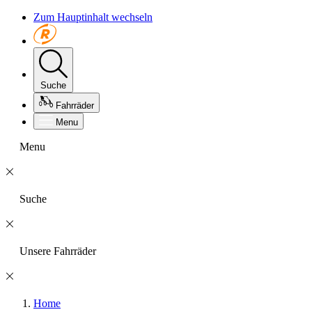
Zum Hauptinhalt wechseln
Suche
Fahrräder
Menu
Menu
Suche
Unsere Fahrräder
Home