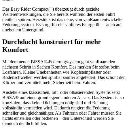
Das Easy Rider Compact(+) überzeugt durch gezielte
Weiterentwicklungen, die Sie bereits während der ersten Fahrt
deutlich spüren. Herzstück ist das neue, von vanRaam entwickelte
Federungssystem. Es sorgt für ein sanfteres Fahrgefühl – auch auf
unebenem Untergrund.
Durchdacht konstruiert für mehr
Komfort
Mit dem neuen BiSSA®-Federungssystem geht vanRaam den
nächsten Schritt in Sachen Komfort. Das merken Sie sofort beim
Losfahren. Kleine Unebenheiten wie Kopfsteinpflaster oder
Bodenschwellen werden spürbar sanfter abgefedert. Das schont den
Körper und vermittelt mehr Sicherheit beim Fahren.
Anstelle eines klassischen, luft- oder ölbasierenden Systems setzt
BiSSA® auf einen grundlegend anderen Ansatz. Das System ist so
konzipiert, dass keine Dichtungen nötig sind und Reibung
vollständig vermieden wird. Dadurch reagiert die Federung
schneller und gleichmäßiger. Als Fahrerin oder Fahrer müssen Sie
nichts einstellen oder bedienen – den Unterschied werden Sie
dennoch deutlich fühlen.