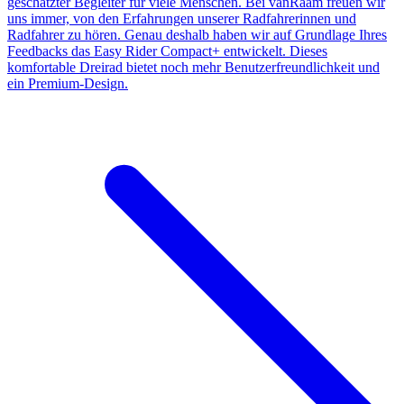
geschätzter Begleiter für viele Menschen. Bei vanRaam freuen wir
uns immer, von den Erfahrungen unserer Radfahrerinnen und
Radfahrer zu hören. Genau deshalb haben wir auf Grundlage Ihres
Feedbacks das Easy Rider Compact+ entwickelt. Dieses
komfortable Dreirad bietet noch mehr Benutzerfreundlichkeit und
ein Premium-Design.