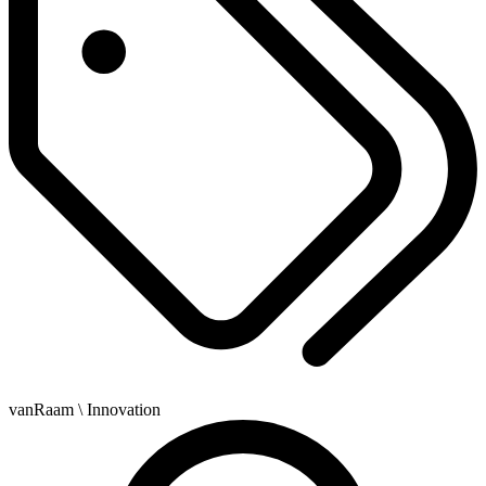
vanRaam
\ Innovation