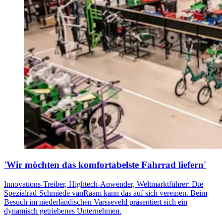
'Wir möchten das komfortabelste Fahrrad liefern'
Innovations-Treiber, Hightech-Anwender, Weltmarktführer: Die
Spezialrad-Schmiede vanRaam kann das auf sich vereinen. Beim
Besuch im niederländischen Varsseveld präsentiert sich ein
dynamisch getriebenes Unternehmen.