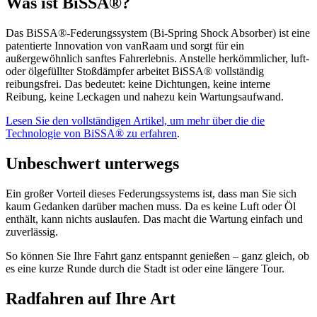
W
as ist BiSSA®?
Das BiSSA®-Federungssystem (Bi-Spring Shock Absorber) ist eine
patentierte Innovation von vanRaam und sorgt für ein
außergewöhnlich sanftes Fahrerlebnis. Anstelle herkömmlicher, luft-
oder ölgefüllter Stoßdämpfer arbeitet BiSSA® vollständig
reibungsfrei. Das bedeutet: keine Dichtungen, keine interne
Reibung, keine Leckagen und nahezu kein Wartungsaufwand.
Lesen Sie den vollständigen Artikel, um mehr über die die
Technologie von BiSSA® zu erfahren
.
Unbeschwert unterwegs
Ein großer Vorteil dieses Federungssystems ist, dass man Sie sich
kaum Gedanken darüber machen muss. Da es keine Luft oder Öl
enthält, kann nichts auslaufen. Das macht die Wartung einfach und
zuverlässig.
So können Sie Ihre Fahrt ganz entspannt genießen – ganz gleich, ob
es eine kurze Runde durch die Stadt ist oder eine längere Tour.
Radfahren auf Ihre Art