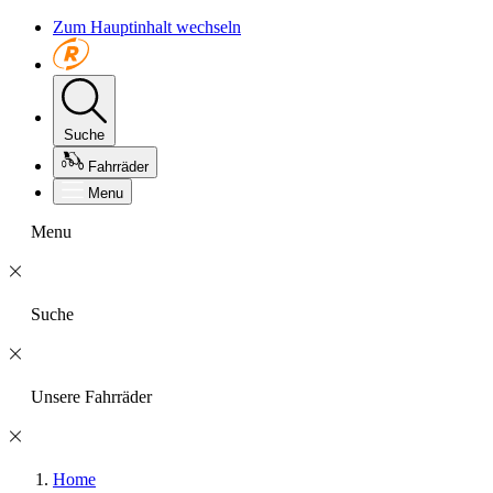
Zum Hauptinhalt wechseln
Suche
Fahrräder
Menu
Menu
Suche
Unsere Fahrräder
Home