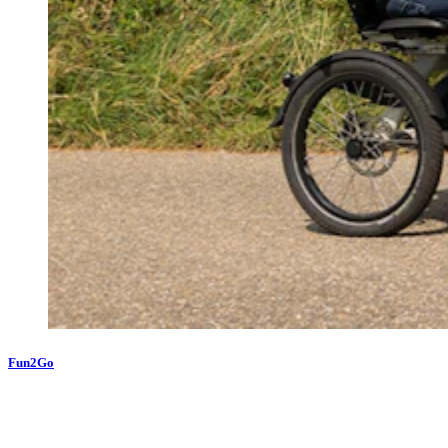
Fun2Go