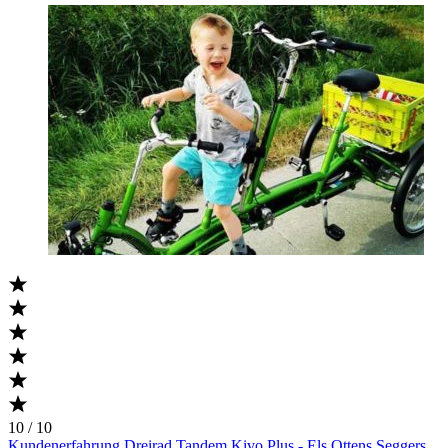
10 / 10
Kundenerfahrung Dreirad Tandem Kivo Plus - Els Ottens Seggers