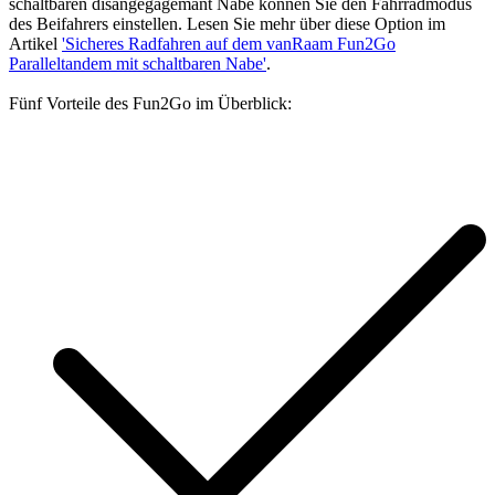
schaltbaren disangegagemant Nabe können Sie den Fahrradmodus
des Beifahrers einstellen. Lesen Sie mehr über diese Option im
Artikel
'Sicheres Radfahren auf dem vanRaam Fun2Go
Paralleltandem mit schaltbaren Nabe'
.
Fünf Vorteile des Fun2Go im Überblick: