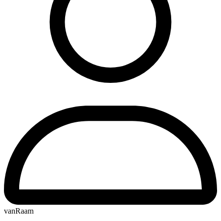
vanRaam