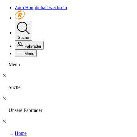
Zum Hauptinhalt wechseln
Suche
Fahrräder
Menu
Menu
Suche
Unsere Fahrräder
Home