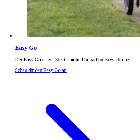
Easy Go
Der Easy Go ist ein Elektromobil Dreirad für Erwachsene.
Schau dir den Easy Go an