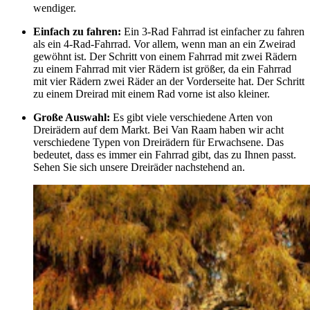
wendiger.
Einfach zu fahren:
Ein 3-Rad Fahrrad ist einfacher zu fahren
als ein 4-Rad-Fahrrad. Vor allem, wenn man an ein Zweirad
gewöhnt ist. Der Schritt von einem Fahrrad mit zwei Rädern
zu einem Fahrrad mit vier Rädern ist größer, da ein Fahrrad
mit vier Rädern zwei Räder an der Vorderseite hat. Der Schritt
zu einem Dreirad mit einem Rad vorne ist also kleiner.
Große Auswahl:
Es gibt viele verschiedene Arten von
Dreirädern auf dem Markt. Bei Van Raam haben wir acht
verschiedene Typen von Dreirädern für Erwachsene. Das
bedeutet, dass es immer ein Fahrrad gibt, das zu Ihnen passt.
Sehen Sie sich unsere Dreiräder nachstehend an.