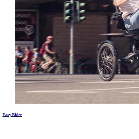
Easy Rider