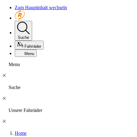
Zum Hauptinhalt wechseln
Suche
Fahrräder
Menu
Menu
Suche
Unsere Fahrräder
Home