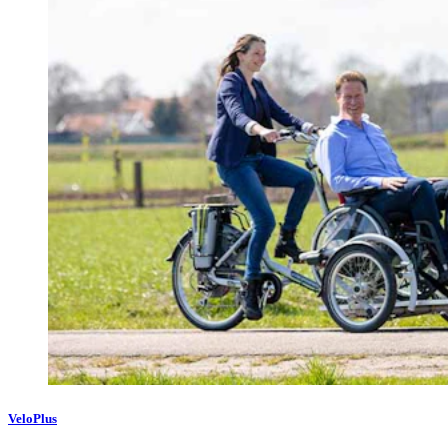
VeloPlus