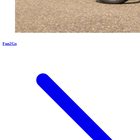
Fun2Go