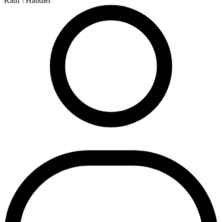
Kauf
\ Händler