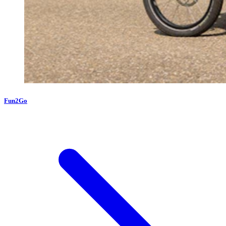
Fun2Go