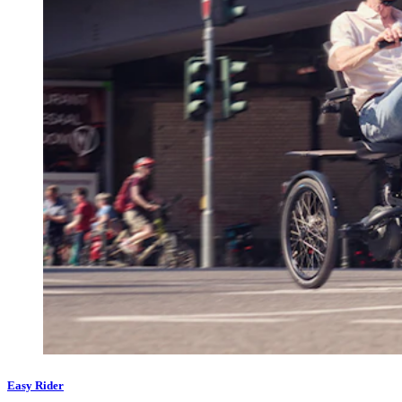
Easy Rider