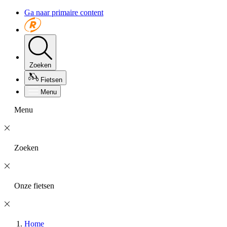
Ga naar primaire content
Zoeken
Fietsen
Menu
Menu
Zoeken
Onze fietsen
Home