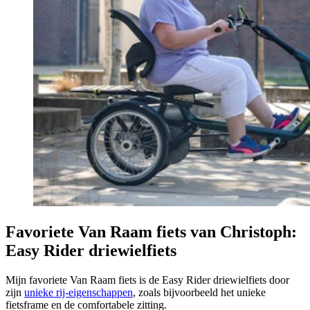
Favoriete Van Raam fiets van Christoph:
Easy Rider driewielfiets
Mijn favoriete Van Raam fiets is de Easy Rider driewielfiets door
zijn
unieke rij-eigenschappen
, zoals bijvoorbeeld het unieke
fietsframe en de comfortabele zitting.