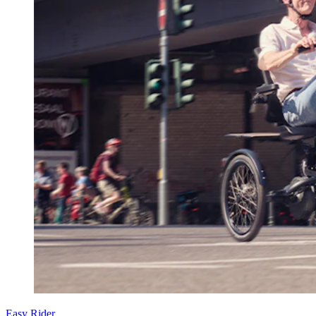
Easy Rider