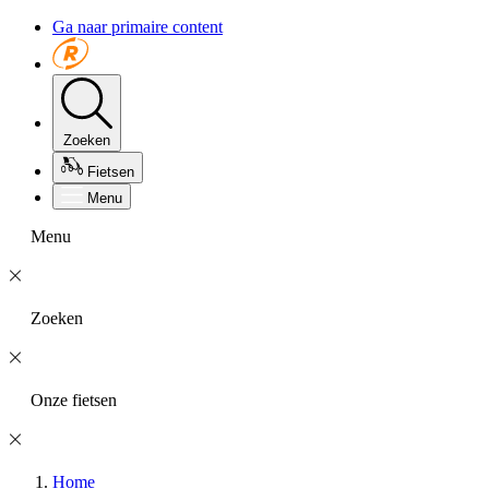
Ga naar primaire content
Zoeken
Fietsen
Menu
Menu
Zoeken
Onze fietsen
Home