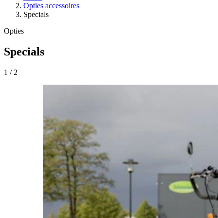
Opties accessoires
Specials
Opties
Specials
1
/
2