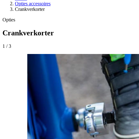
Opties accessoires
Crankverkorter
Opties
Crankverkorter
1
/
3