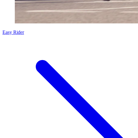
Easy Rider