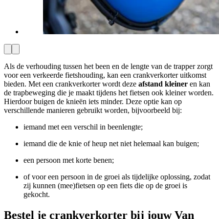
Als de verhouding tussen het been en de lengte van de trapper zorgt
voor een verkeerde fietshouding, kan een crankverkorter uitkomst
bieden. Met een crankverkorter wordt deze
afstand kleiner
en kan
de trapbeweging die je maakt tijdens het fietsen ook kleiner worden.
Hierdoor buigen de knieën iets minder. Deze optie kan op
verschillende manieren gebruikt worden, bijvoorbeeld bij:
iemand met een verschil in beenlengte;
iemand die de knie of heup net niet helemaal kan buigen;
een persoon met korte benen;
​of voor een persoon in de groei als tijdelijke oplossing, zodat
zij kunnen (mee)fietsen op een fiets die op de groei is
gekocht.
Bestel je crankverkorter bij jouw Van