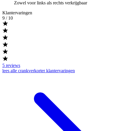
Zowel voor links als rechts verkrijgbaar
Klantervaringen
9
/ 10
5
reviews
lees alle crankverkorter klantervaringen