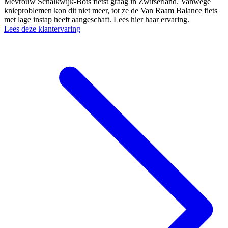
Mevrouw Schalkwijk-Bots fietst graag in Zwitserland. Vanwege
knieproblemen kon dit niet meer, tot ze de Van Raam Balance fiets
met lage instap heeft aangeschaft. Lees hier haar ervaring.
Lees deze klantervaring