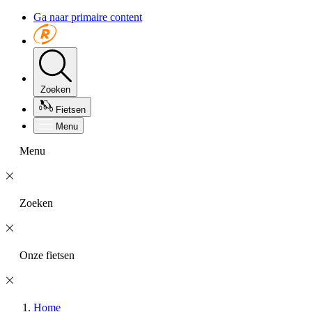
Ga naar primaire content
Zoeken
Fietsen
Menu
Menu
Zoeken
Onze fietsen
Home