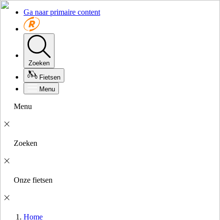
Ga naar primaire content
Zoeken
Fietsen
Menu
Menu
Zoeken
Onze fietsen
Home