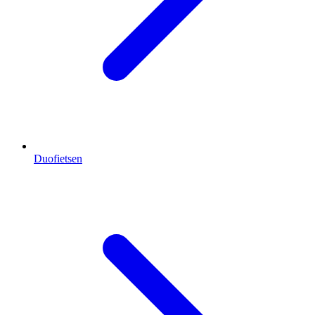
Duofietsen