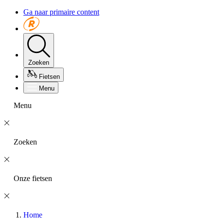
Ga naar primaire content
Zoeken
Fietsen
Menu
Menu
Zoeken
Onze fietsen
Home