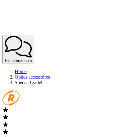
Fietskeuzehulp
Home
Opties accessoires
Speciaal zadel