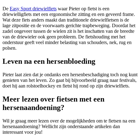
De
Easy Sport driewielfiets
waar Pieter op fietst is een
driewielligfiets met een ergonomische zitting en een geveerd frame.
Wat deze fiets anders maakt dan traditionele driewielfietsen is de
lage zitpositie en de voorwaarts gerichte trapbeweging. Doordat het
zadel ongeveer tussen de wielen zit is het inschatten van de breedte
van de driewieler ook geen probleem. De fietshouding met het
onderstuur geeft veel minder belasting van schouders, nek, rug en
polsen.
Leven na een hersenbloeding
Pieter laat zien dat je ondanks een hersenbeschadiging toch nog kunt
genieten van het leven. Zo gaat bij bijvoorbeeld graag naar festivals,
doet hij aan rolstoelhockey en fietst hij rond op zijn driewielfiets.
Meer lezen over fietsen met een
hersenaandoening?
Wil je graag meer lezen over de mogelijkheden om te fietsen na een
hersenaandoening? Wellicht zijn onderstaande artikelen dan
interessant voor jou!