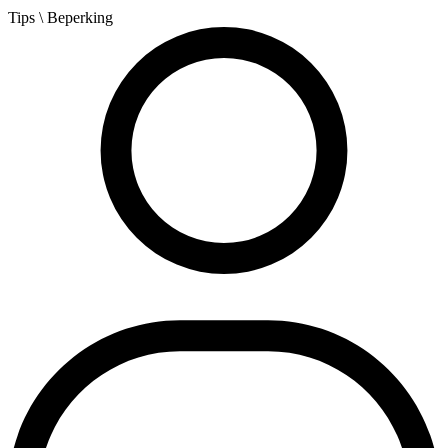
Tips
\ Beperking