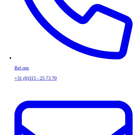
Bel ons
+31 (0)315 - 25 73 70