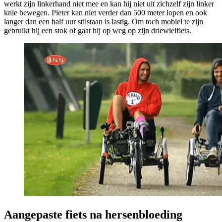
werkt zijn linkerhand niet mee en kan hij niet uit zichzelf zijn linker
knie bewegen. Pieter kan niet verder dan 500 meter lopen en ook
langer dan een half uur stilstaan is lastig. Om toch mobiel te zijn
gebruikt hij een stok of gaat hij op weg op zijn driewielfiets.
Aangepaste fiets na hersenbloeding