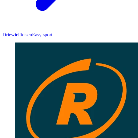
Driewielfietsen
Easy sport