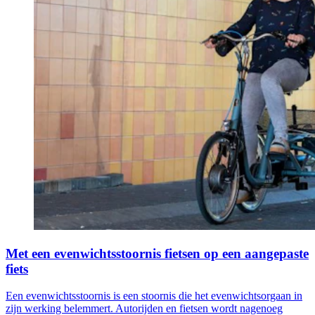
Met een evenwichtsstoornis fietsen op een aangepaste
fiets
Een evenwichtsstoornis is een stoornis die het evenwichtsorgaan in
zijn werking belemmert. Autorijden en fietsen wordt nagenoeg