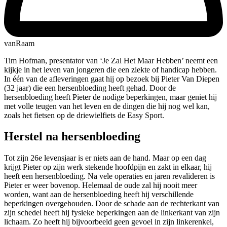
vanRaam
Tim Hofman, presentator van ‘Je Zal Het Maar Hebben’ neemt een
kijkje in het leven van jongeren die een ziekte of handicap hebben.
In één van de afleveringen gaat hij op bezoek bij Pieter Van Diepen
(32 jaar) die een hersenbloeding heeft gehad. Door de
hersenbloeding heeft Pieter de nodige beperkingen, maar geniet hij
met volle teugen van het leven en de dingen die hij nog wel kan,
zoals het fietsen op de driewielfiets de Easy Sport.
Herstel na hersenbloeding
Tot zijn 26e levensjaar is er niets aan de hand. Maar op een dag
krijgt Pieter op zijn werk stekende hoofdpijn en zakt in elkaar, hij
heeft een hersenbloeding. Na vele operaties en jaren revalideren is
Pieter er weer bovenop. Helemaal de oude zal hij nooit meer
worden, want aan de hersenbloeding heeft hij verschillende
beperkingen overgehouden. Door de schade aan de rechterkant van
zijn schedel heeft hij fysieke beperkingen aan de linkerkant van zijn
lichaam. Zo heeft hij bijvoorbeeld geen gevoel in zijn linkerenkel,