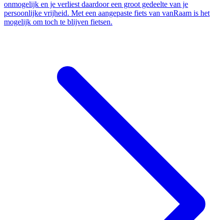
onmogelijk en je verliest daardoor een groot gedeelte van je
persoonlijke vrijheid. Met een aangepaste fiets van vanRaam is het
mogelijk om toch te blijven fietsen.