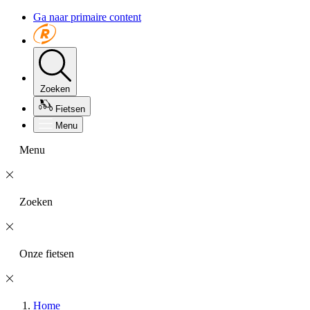
Ga naar primaire content
Zoeken
Fietsen
Menu
Menu
Zoeken
Onze fietsen
Home