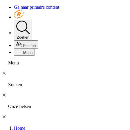
Ga naar primaire content
Zoeken
Fietsen
Menu
Menu
Zoeken
Onze fietsen
Home