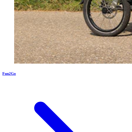
Fun2Go