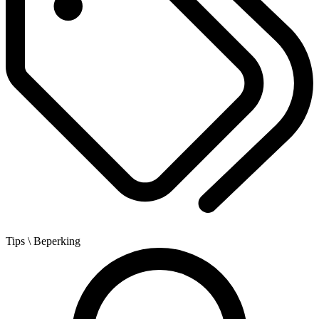
Tips
\ Beperking