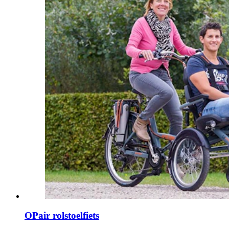
OPair rolstoelfiets