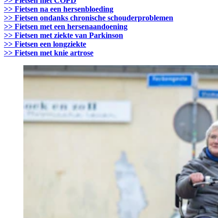
>> Fietsen met COPD
>> Fietsen na een hersenbloeding
>> Fietsen ondanks chronische schouderproblemen
>> Fietsen met een hersenaandoening
>> Fietsen met ziekte van Parkinson
>> Fietsen een longziekte
>> Fietsen met knie artrose