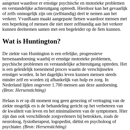
aangetast waardoor er ernstige psychische en motorieke problemen
en verstandelijke achteruitgang optreedt. Hierdoor kan het gevaarlijk
of zelfs onmogelijk zijn om (zelfstandig) deel te nemen aan het
verkeer. VvanRaam maakt aangepaste fietsen waardoor mensen met
een beperking of mensen die niet meer zelfstandig aan het verkeer
kunnen deelnemen samen met een begeleider op de fiets kunnen.
Wat is Huntington?
De ziekte van Huntington is een erfelijke, progressieve
hersenaandoening waarbij er ernstige motorieke problemen,
psychische problemen en verstandelijke achteruitgang optreden. Het
is een geleidelijk toenemend proces waarin de verschijnselen
ernstiger worden. In het dagelijks leven kunnen mensen steeds
minder zelf en worden zij afhankelijk van hulp en zorg. In
Nederland lijden ongeveer 1.700 mensen aan deze aandoening.
(Bron: Hersenstichting)
Helaas is er op dit moment nog geen genezing of vertraging van de
ziekte mogelijk en is de behandeling gericht op het verbeteren van
de kwaliteit van leven en het minimaliseren van de symptomen. Hier
zijn dan ook verschillende zorgverleners bij betrokken, zoals de
neuroloog, fysiotherapeut, logopedist, diëtist en psycholoog of
psychiater.
(Bron: Hersenstichting)