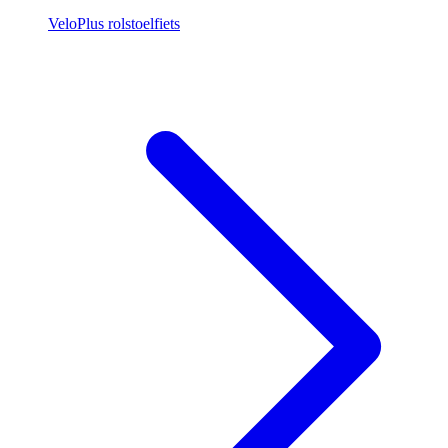
VeloPlus rolstoelfiets