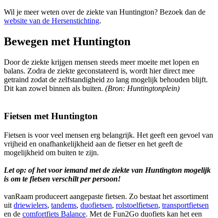
Wil je meer weten over de ziekte van Huntington? Bezoek dan de
website van de Hersenstichting
.
Bewegen met Huntington
Door de ziekte krijgen mensen steeds meer moeite met lopen en
balans. Zodra de ziekte geconstateerd is, wordt hier direct mee
getraind zodat de zelfstandigheid zo lang mogelijk behouden blijft.
Dit kan zowel binnen als buiten.
(Bron: Huntingtonplein)
Fietsen met Huntington
Fietsen is voor veel mensen erg belangrijk. Het geeft een gevoel van
vrijheid en onafhankelijkheid aan de fietser en het geeft de
mogelijkheid om buiten te zijn.
Let op: of het voor iemand met de ziekte van Huntington mogelijk
is om te fietsen verschilt per persoon!
vanRaam produceert aangepaste fietsen. Zo bestaat het assortiment
uit
driewielers
,
tandems
,
duofietsen
,
rolstoelfietsen
,
transportfietsen
en de
comfortfiets Balance
. Met de Fun2Go duofiets kan het een