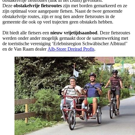
obstakelvrije fietsroutes (link in het Duits) gevonden.
Deze
obstakelvrije fietsroutes
zijn met borden gemarkeerd en ze
zijn optimaal voor aangepaste fietsen. Naast de twee genoemde
obstakelvrije routes, zijn er nog tien andere fietsroutes in de
gemeente die ook op veel trajecten geen obstakels hebben.
Dit biedt alle fietsers een
nieuw vrijetijdsaanbod
. Deze fietsroutes
werden onder ander mogelijk gemaakt door de samenwerking met
de toeristische vereniging ‘Erlebnisregion Schwäbischer Albtrauf’
en de Van Raam dealer
Alb-Store Dreirad Profis
.