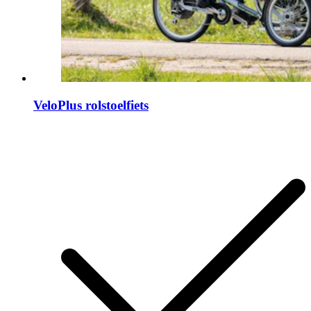
VeloPlus rolstoelfiets