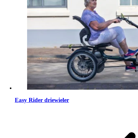
Easy Rider driewieler