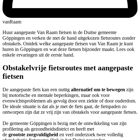
vanRaam
Huur aangepaste Van Raam fietsen in de Duitse gemeente
Göppingen en verken de met de hand uitgekozen fietsroutes zonder
obstakels. Ontdek welke aangepaste fietsen van Van Raam je kunt
huren in Göppingen en wat deze fietsen bijzonder maakt. Lees ook
enkele ervaringen uit de eerste hand.
Obstakelvrije fietsroutes met aangepaste
fietsen
De aangepaste fiets kan een nuttig
alternatief om te bewegen
zijn
bij motorische en mentale beperkingen, maar ook voor
evenwichtsproblemen als gevolg door een ziekte of door ouderdom.
De ideale situatie is dat als je met de fiets gaat, de fietspaden zo
ontworpen zijn dat ze vrij zijn van obstakels voor aangepaste fietsen.
De gemeente Göppingen is bezig met de ontwikkeling van zijn
profilering als gezondheidsdistrict en heeft met
de
grootste
zorgvuldigheid
en veel onderzoek twee volledig