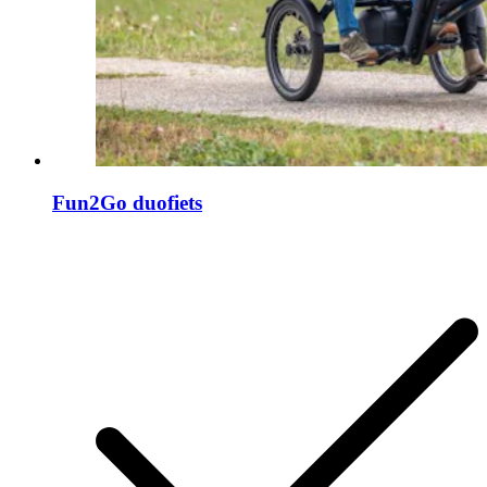
Fun2Go duofiets