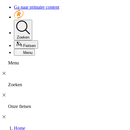
Ga naar primaire content
Zoeken
Fietsen
Menu
Menu
Zoeken
Onze fietsen
Home