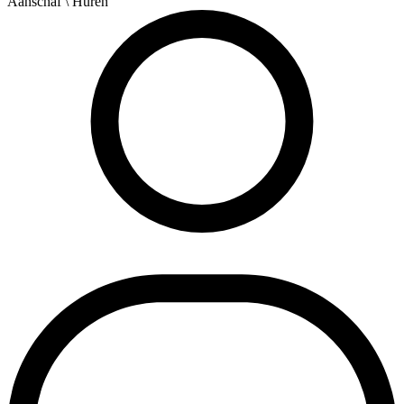
Aanschaf
\ Huren