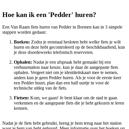
Hoe kan ik een 'Pedder' huren?
Een Van Raam fiets huren van Pedder in Bremen kan in 3 simpele
stappen worden gedaan:
Boeken:
Zodra je eenmaal besloten hebt welke fiets je wilt
huren en deze hebt gecontroleerd op de beschikbaarheid, kun
je deze doordeweeks telefonisch reserveren.
Ophalen:
Nadat je een afspraak hebt gemaakt bij een
verhuurstation naar keuze, kun je daar de aangepaste fiets
ophalen. Vergeet niet om je identiteitskaart mee te nemen,
anders kun je geen Pedder huren. Als je voor de eerste keer
een Pedder huurt, plan dan een half uurtje in voor de
technische uitleg van de fiets.
Fietsen:
Kom, we gaan! Je bent klaar om de stad te gaan
verkennen en de aangepaste fiets die je hebt gekozen te leren
kennen.
Nadat je de fiets hebt gebruikt, breng je hem terug naar het station
waar je hem van hebt gehuurd. Meer informatie over het boeken op