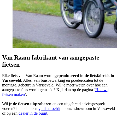
Van Raam fabrikant van aangepaste
fietsen
Elke fiets van Van Raam wordt
geproduceerd in de fietsfabriek in
Varsseveld
. Alles, van buisbewerking en poedercoaten tot de
montage, gebeurt in Varsseveld. Wil je meer weten over hoe een
aangepaste fiets wordt gemaakt? Kijk dan op de pagina ‘
Hoe wij
fietsen maken
’.
Wil je
de fietsen uitproberen
en een uitgebreid adviesgesprek
voeren? Plan dan een
gratis proefrit
in onze showroom in Varsseveld
of bij een
dealer in de buurt
.