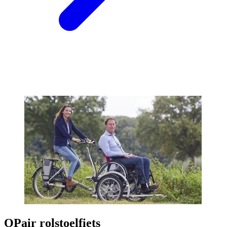
OPair rolstoelfiets