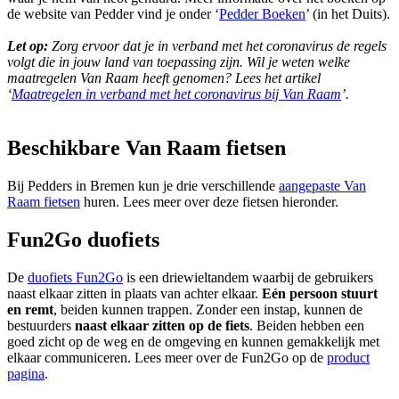
de website van Pedder vind je onder ‘
Pedder Boeken
’ (in het Duits).
Let op:
Zorg ervoor dat je in verband met het coronavirus de regels
volgt die in jouw land van toepassing zijn. Wil je weten welke
maatregelen Van Raam heeft genomen? Lees het artikel
‘
Maatregelen in verband met het coronavirus bij Van Raam
’.
Beschikbare Van Raam fietsen
Bij Pedders in Bremen kun je drie verschillende
aangepaste Van
Raam fietsen
huren. Lees meer over deze fietsen hieronder.
Fun2Go duofiets
De
duofiets Fun2Go
is een driewieltandem waarbij de gebruikers
naast elkaar zitten in plaats van achter elkaar.
Eén persoon stuurt
en remt
, beiden kunnen trappen. Zonder een instap, kunnen de
bestuurders
naast elkaar zitten op de fiets
. Beiden hebben een
goed zicht op de weg en de omgeving en kunnen gemakkelijk met
elkaar communiceren. Lees meer over de Fun2Go op de
product
pagina
.