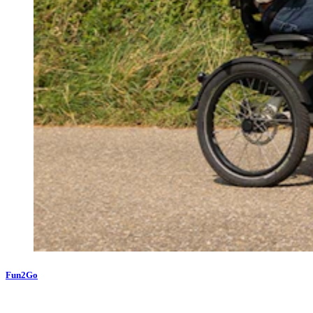
Fun2Go