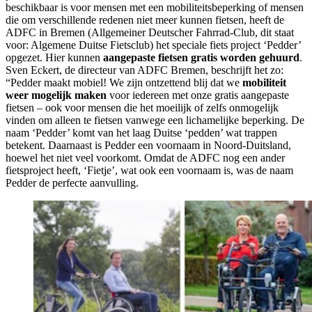
beschikbaar is voor mensen met een mobiliteitsbeperking of mensen
die om verschillende redenen niet meer kunnen fietsen, heeft de
ADFC in Bremen (Allgemeiner Deutscher Fahrrad-Club, dit staat
voor: Algemene Duitse Fietsclub) het speciale fiets project ‘Pedder’
opgezet. Hier kunnen
aangepaste fietsen gratis worden gehuurd
.
Sven Eckert, de directeur van ADFC Bremen, beschrijft het zo:
“Pedder maakt mobiel! We zijn ontzettend blij dat we
mobiliteit
weer mogelijk maken
voor iedereen met onze gratis aangepaste
fietsen – ook voor mensen die het moeilijk of zelfs onmogelijk
vinden om alleen te fietsen vanwege een lichamelijke beperking. De
naam ‘Pedder’ komt van het laag Duitse ‘pedden’ wat trappen
betekent. Daarnaast is Pedder een voornaam in Noord-Duitsland,
hoewel het niet veel voorkomt. Omdat de ADFC nog een ander
fietsproject heeft, ‘Fietje’, wat ook een voornaam is, was de naam
Pedder de perfecte aanvulling.