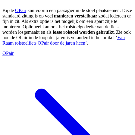
Bij de
OPair
kan voorin een passagier in de stoel plaatsnemen. Deze
standaard zitting is op
veel manieren verstelbaar
zodat iedereen er
fijn in zit. Als extra optie is het mogelijk om een apart zitje te
monteren. Optioneel kan ook het rolstoelgedeelte van de fiets
worden losgemaakt en als
losse rolstoel worden gebruikt
. Zie ook
hoe de OPair in de loop der jaren is veranderd in het artikel ‘
Van
Raam rolstoelfiets OPair door de jaren heen’
.
OPair