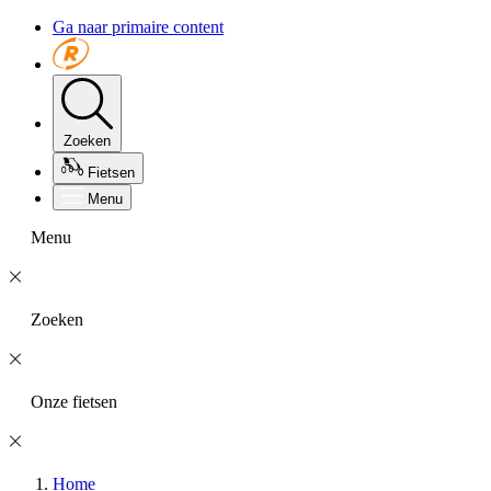
Ga naar primaire content
Zoeken
Fietsen
Menu
Menu
Zoeken
Onze fietsen
Home