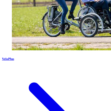
VeloPlus