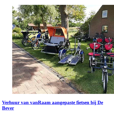
Verhuur van vanRaam aangepaste fietsen bij De
Bever