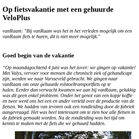
Op fietsvakantie met een gehuurde
VeloPlus
vanRaam: "Bij vanRaam was het in het verleden mogelijk om een
vanRaam fiets te huren, dit is niet meer mogelijk."
Goed begin van de vakantie
“Op maandagochtend 4 juni was het zover: we gingen op vakantie!
Met Valys, vervoer voor mensen die chronisch ziek of gehandicapt
zijn, werden we naar Varsseveld gebracht. We gingen naar
vanRaam om onze gehuurde rolstoeltransportfiets op te
halen. Eerder dan verwacht kwamen we aan bij vanRaam, gelukkig
was dit geen enkel probleem. Onder het genot van een kopje koffie
en twee werd ons het een en ander verteld over de productie van de
fietsen. We hadden van tevoren ook een rondleiding door de fabriek
aangevraagd. Het was heel interessant om te zien hoe alle fietsen in
de fabriek gemaakt worden. Na de rondleiding was het tijd om
kennis te maken met de fiets die we gehuurd hadden.