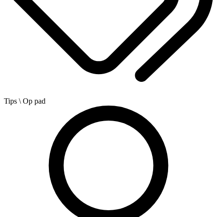
Tips
\ Op pad