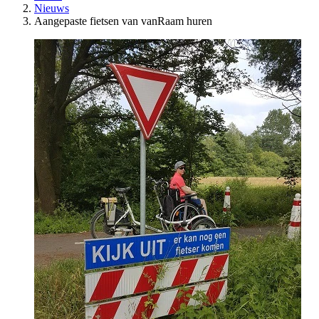
Nieuws
Aangepaste fietsen van vanRaam huren