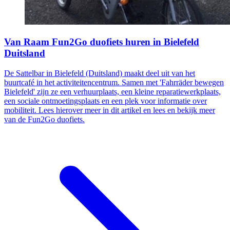
Van Raam Fun2Go duofiets huren in Bielefeld
Duitsland
De Sattelbar in Bielefeld (Duitsland) maakt deel uit van het
buurtcafé in het activiteitencentrum. Samen met 'Fahrräder bewegen
Bielefeld' zijn ze een verhuurplaats, een kleine reparatiewerkplaats,
een sociale ontmoetingsplaats en een plek voor informatie over
mobiliteit. Lees hierover meer in dit artikel en lees en bekijk meer
van de Fun2Go duofiets.