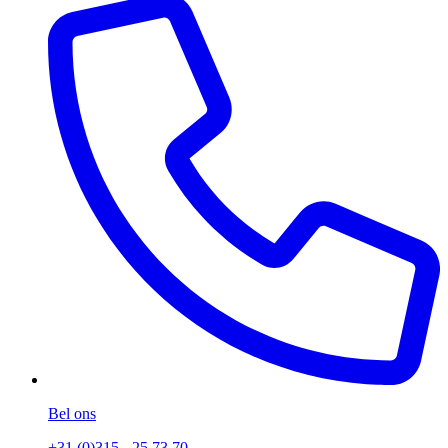
Bel ons
+31 (0)315 - 25 73 70