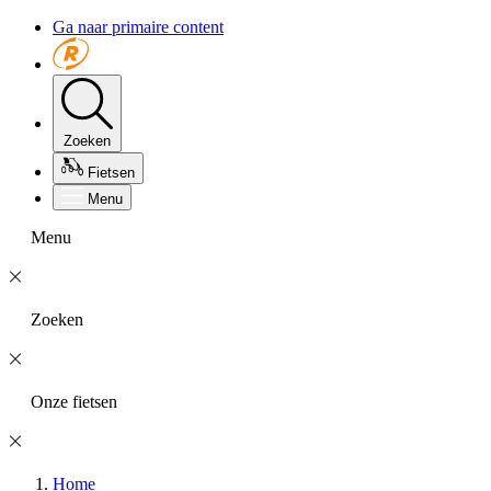
Ga naar primaire content
Zoeken
Fietsen
Menu
Menu
Zoeken
Onze fietsen
Home