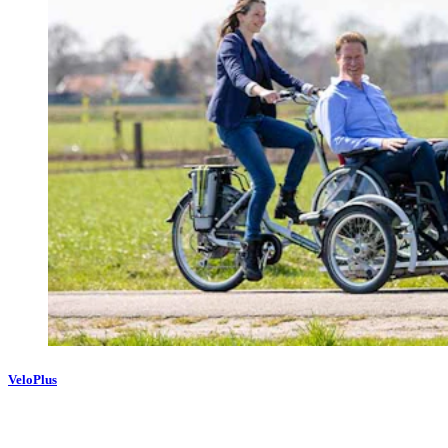
VeloPlus