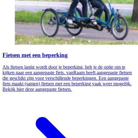
Fietsen met een beperking
Als fietsen lastig wordt door je beperking, heb je de optie om te
kijken naar een aangepaste fiets. vanRaam heeft aangepaste fietsen
die geschikt zijn voor verschillende beperkingen. Een aangepaste
fiets maakt (samen) fietsen met een beperking vaak weer mogelijk.
Bekijk hier deze aangepaste fietsen.