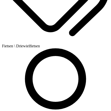
Fietsen
\ Driewielfietsen