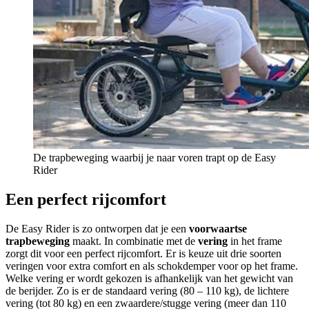
De trapbeweging waarbij je naar voren trapt op de Easy
Rider
Een perfect rijcomfort
De Easy Rider is zo ontworpen dat je een
voorwaartse
trapbeweging
maakt. In combinatie met de
vering
in het frame
zorgt dit voor een perfect rijcomfort. Er is keuze uit drie soorten
veringen voor extra comfort en als schokdemper voor op het frame.
Welke vering er wordt gekozen is afhankelijk van het gewicht van
de berijder. Zo is er de standaard vering (80 – 110 kg), de lichtere
vering (tot 80 kg) en een zwaardere/stugge vering (meer dan 110