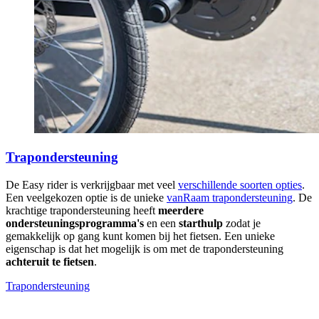
Trapondersteuning
De Easy rider is verkrijgbaar met veel
verschillende soorten opties
.
Een veelgekozen optie is de unieke
vanRaam trapondersteuning
. De
krachtige trapondersteuning heeft
meerdere
ondersteuningsprogramma's
en een
starthulp
zodat je
gemakkelijk op gang kunt komen bij het fietsen. Een unieke
eigenschap is dat het mogelijk is om met de trapondersteuning
achteruit te fietsen
.
Trapondersteuning