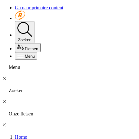
Ga naar primaire content
Zoeken
Fietsen
Menu
Menu
Zoeken
Onze fietsen
Home