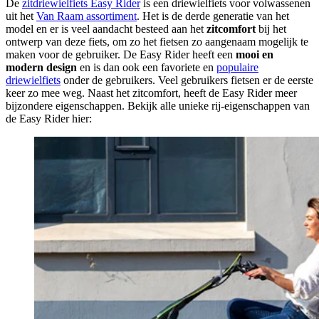
De
zitdriewielfiets Easy Rider
is een driewielfiets voor volwassenen
uit het
Van Raam assortiment
. Het is de derde generatie van het
model en er is veel aandacht besteed aan het
zitcomfort
bij het
ontwerp van deze fiets, om zo het fietsen zo aangenaam mogelijk te
maken voor de gebruiker. De Easy Rider heeft een
mooi en
modern design
en is dan ook een favoriete en
populaire
driewielfiets
onder de gebruikers. Veel gebruikers fietsen er de eerste
keer zo mee weg. Naast het zitcomfort, heeft de Easy Rider meer
bijzondere eigenschappen. Bekijk alle unieke rij-eigenschappen van
de Easy Rider hier: