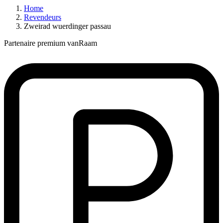
Home
Revendeurs
Zweirad wuerdinger passau
Partenaire premium vanRaam