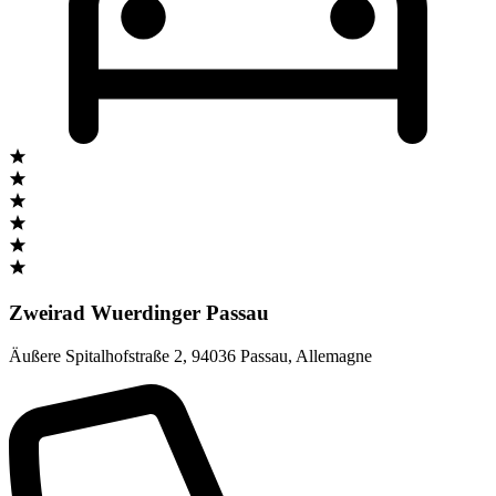
Zweirad Wuerdinger Passau
Äußere Spitalhofstraße 2
,
94036 Passau
,
Allemagne