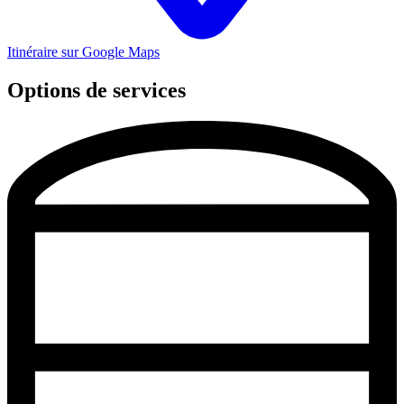
Itinéraire sur Google Maps
Options de services