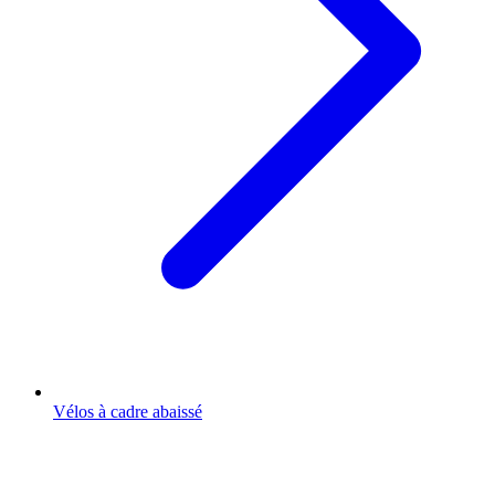
Vélos à cadre abaissé