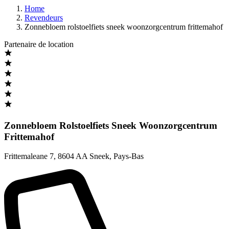
Home
Revendeurs
Zonnebloem rolstoelfiets sneek woonzorgcentrum frittemahof
Partenaire de location
Zonnebloem Rolstoelfiets Sneek Woonzorgcentrum
Frittemahof
Frittemaleane 7
,
8604 AA Sneek
,
Pays-Bas