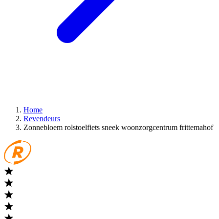
Home
Revendeurs
Zonnebloem rolstoelfiets sneek woonzorgcentrum frittemahof