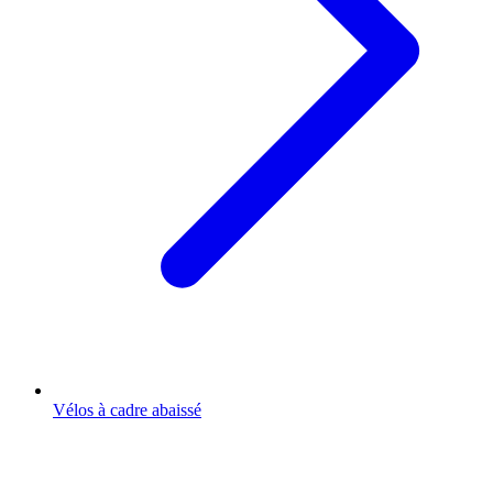
Vélos à cadre abaissé