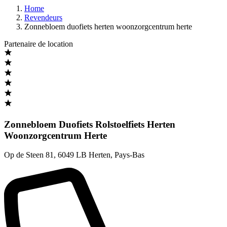
Home
Revendeurs
Zonnebloem duofiets herten woonzorgcentrum herte
Partenaire de location
Zonnebloem Duofiets Rolstoelfiets Herten
Woonzorgcentrum Herte
Op de Steen 81
,
6049 LB Herten
,
Pays-Bas