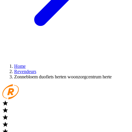
Home
Revendeurs
Zonnebloem duofiets herten woonzorgcentrum herte