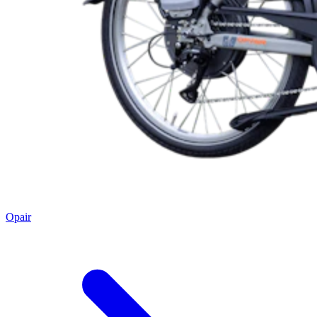
Opair