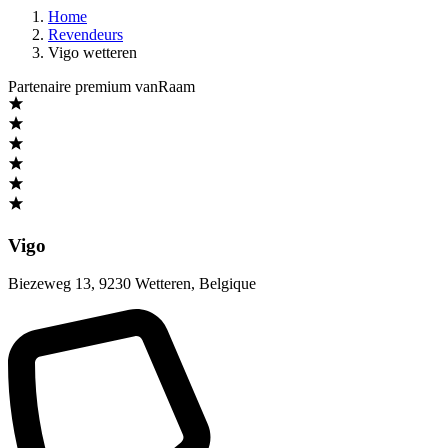
Home
Revendeurs
Vigo wetteren
Partenaire premium vanRaam
Vigo
Biezeweg 13
,
9230 Wetteren
,
Belgique