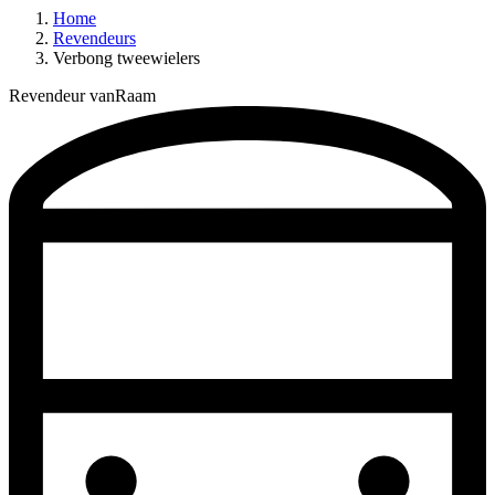
Home
Revendeurs
Verbong tweewielers
Revendeur vanRaam