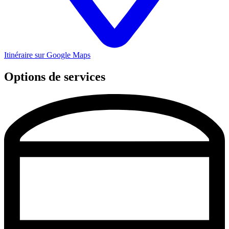
Itinéraire sur Google Maps
Options de services