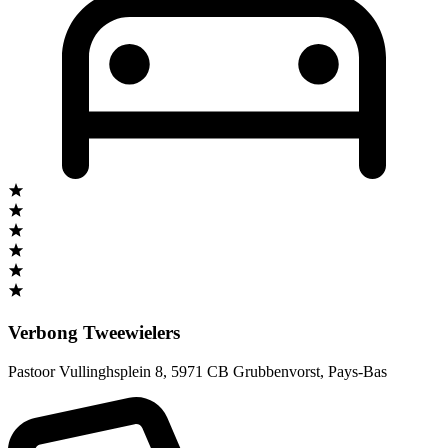
Verbong Tweewielers
Pastoor Vullinghsplein 8
,
5971 CB Grubbenvorst
,
Pays-Bas