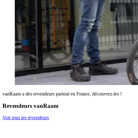
vanRaam a des revendeurs partout en France, découvrez-les !
Revendeurs vanRaam
Voir tous les revendeurs