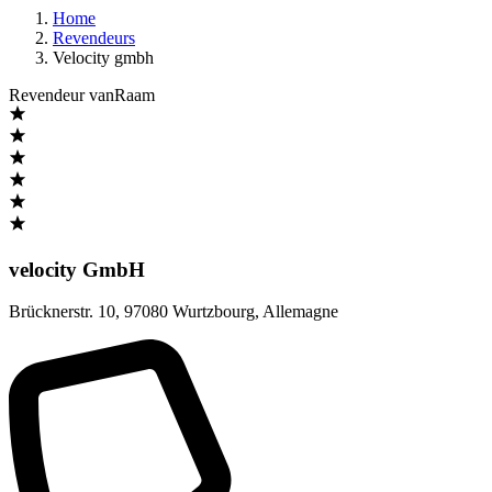
Home
Revendeurs
Velocity gmbh
Revendeur vanRaam
velocity GmbH
Brücknerstr. 10
,
97080 Wurtzbourg
,
Allemagne