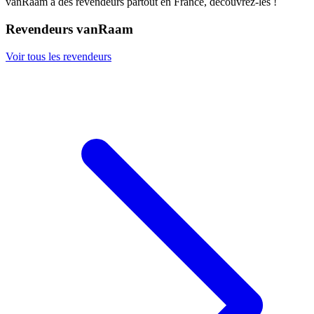
vanRaam a des revendeurs partout en France, découvrez-les !
Revendeurs vanRaam
Voir tous les revendeurs