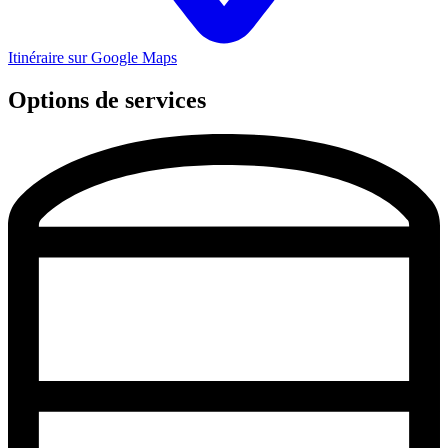
Itinéraire sur Google Maps
Options de services