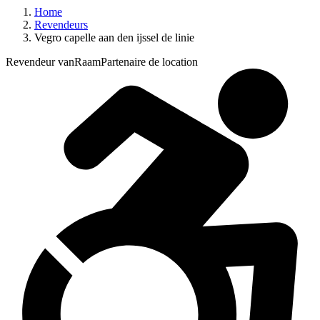
Home
Revendeurs
Vegro capelle aan den ijssel de linie
Revendeur vanRaam
Partenaire de location