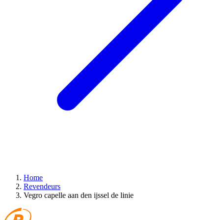
Home
Revendeurs
Vegro capelle aan den ijssel de linie