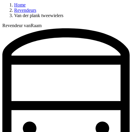
Home
Revendeurs
Van der plank tweewielers
Revendeur vanRaam