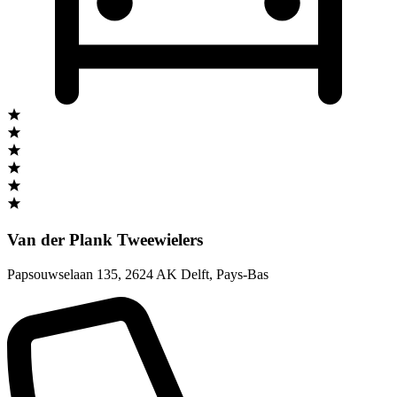
Van der Plank Tweewielers
Papsouwselaan 135
,
2624 AK Delft
,
Pays-Bas