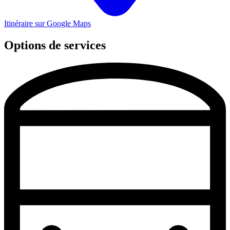
Itinéraire sur Google Maps
Options de services