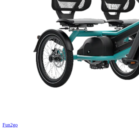
Fun2go