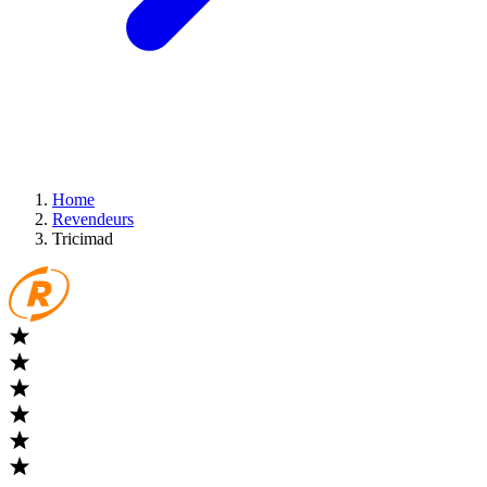
Home
Revendeurs
Tricimad