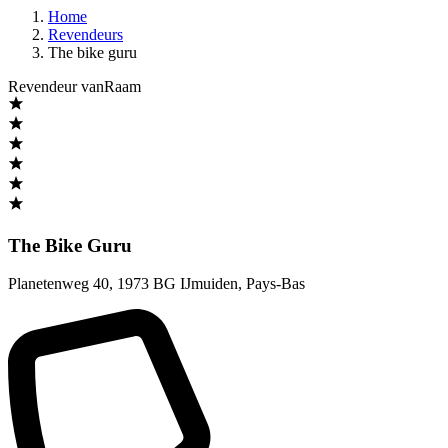
Home
Revendeurs
The bike guru
Revendeur vanRaam
The Bike Guru
Planetenweg 40
,
1973 BG IJmuiden
,
Pays-Bas