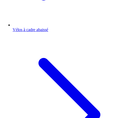
Vélos à cadre abaissé