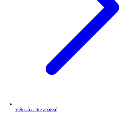
Vélos à cadre abaissé