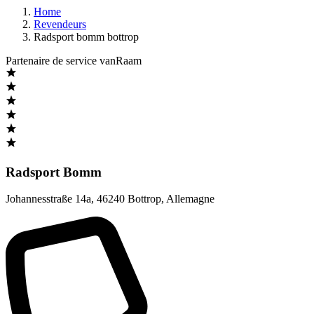
Home
Revendeurs
Radsport bomm bottrop
Partenaire de service vanRaam
Radsport Bomm
Johannesstraße 14a
,
46240 Bottrop
,
Allemagne