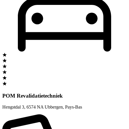
POM Revalidatietechniek
Hengstdal 3
,
6574 NA Ubbergen
,
Pays-Bas