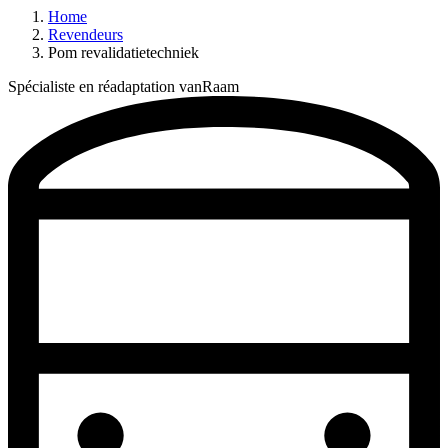
Home
Revendeurs
Pom revalidatietechniek
Spécialiste en réadaptation vanRaam