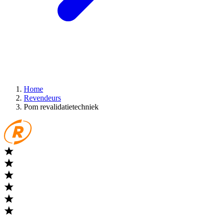
Home
Revendeurs
Pom revalidatietechniek