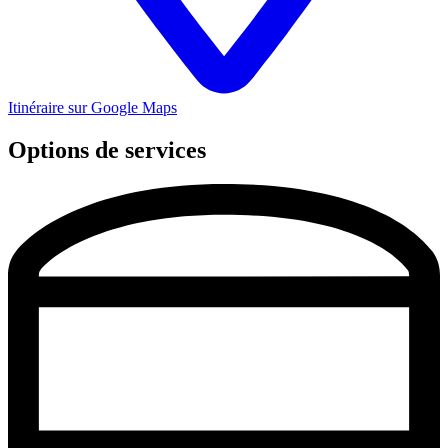
Itinéraire sur Google Maps
Options de services