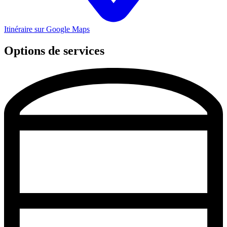
Itinéraire sur Google Maps
Options de services