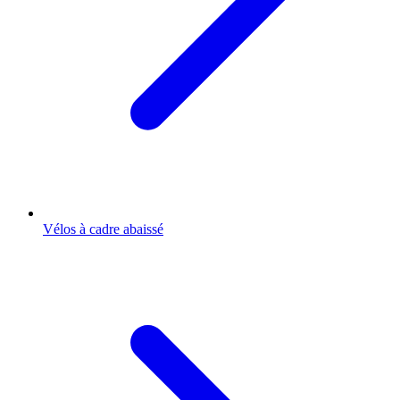
Vélos à cadre abaissé