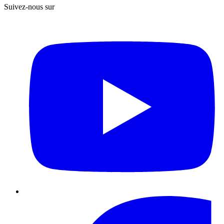
Suivez-nous sur