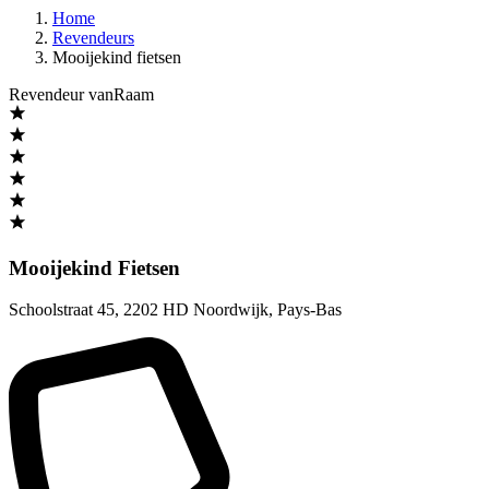
Home
Revendeurs
Mooijekind fietsen
Revendeur vanRaam
Mooijekind Fietsen
Schoolstraat 45
,
2202 HD Noordwijk
,
Pays-Bas