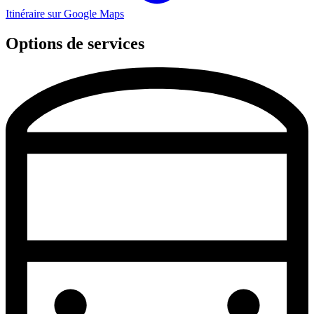
Itinéraire sur Google Maps
Options de services