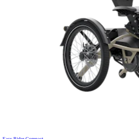
Easy Rider Compact