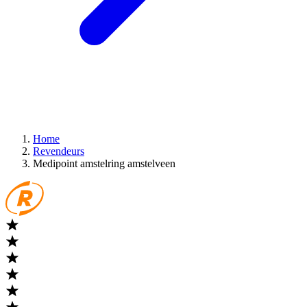
Home
Revendeurs
Medipoint amstelring amstelveen