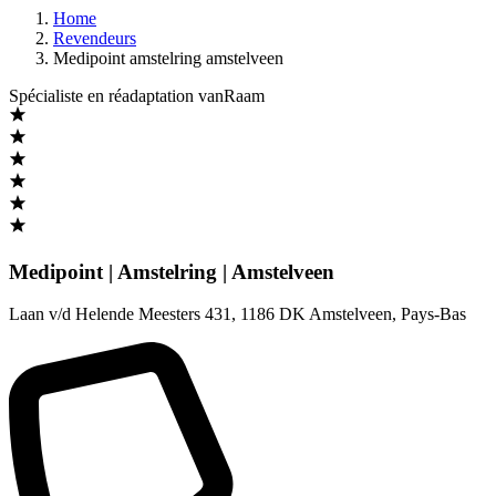
Home
Revendeurs
Medipoint amstelring amstelveen
Spécialiste en réadaptation vanRaam
Medipoint | Amstelring | Amstelveen
Laan v/d Helende Meesters 431
,
1186 DK Amstelveen
,
Pays-Bas