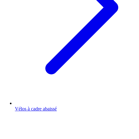
Vélos à cadre abaissé