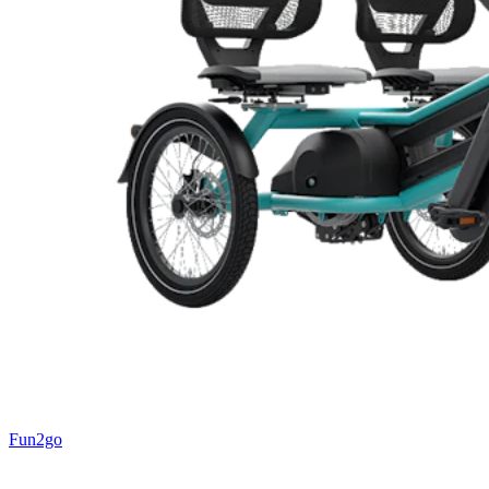
Fun2go