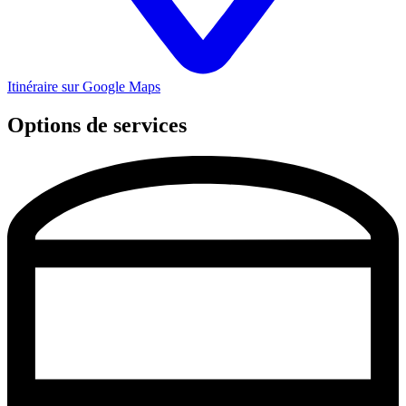
Itinéraire sur Google Maps
Options de services