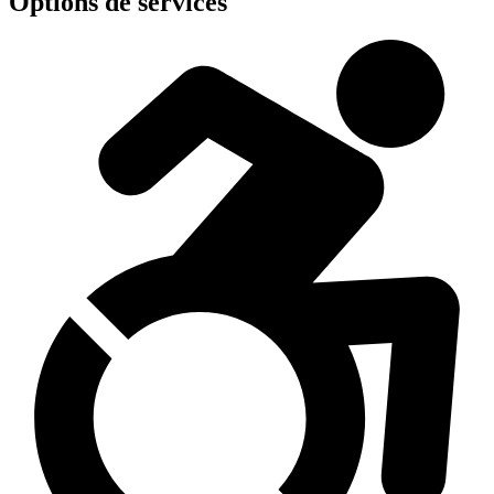
Options de services