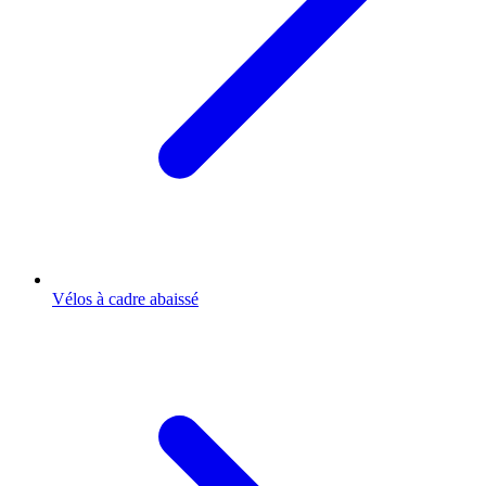
Vélos à cadre abaissé