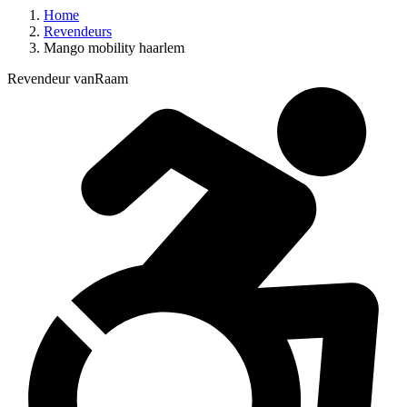
Home
Revendeurs
Mango mobility haarlem
Revendeur vanRaam