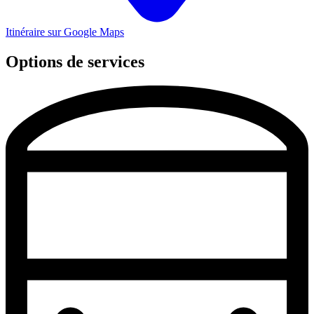
Itinéraire sur Google Maps
Options de services