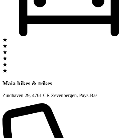
Maia bikes & trikes
Zuidhaven 29
,
4761 CR Zevenbergen
,
Pays-Bas