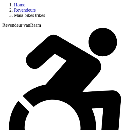
Home
Revendeurs
Maia bikes trikes
Revendeur vanRaam