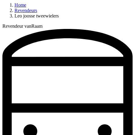
Home
Revendeurs
Leo joosse tweewielers
Revendeur vanRaam