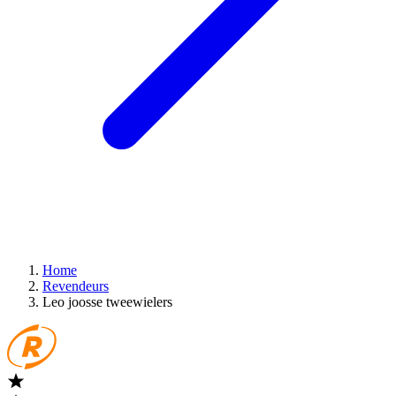
Home
Revendeurs
Leo joosse tweewielers