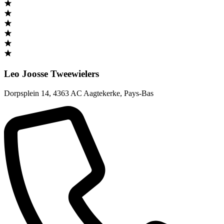
Leo Joosse Tweewielers
Dorpsplein 14
,
4363 AC Aagtekerke
,
Pays-Bas