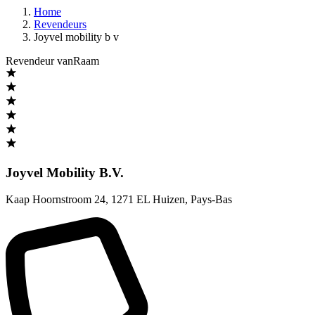
Home
Revendeurs
Joyvel mobility b v
Revendeur vanRaam
Joyvel Mobility B.V.
Kaap Hoornstroom 24
,
1271 EL Huizen
,
Pays-Bas