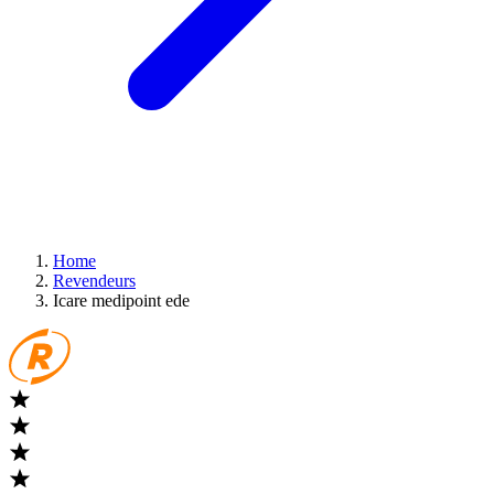
Home
Revendeurs
Icare medipoint ede