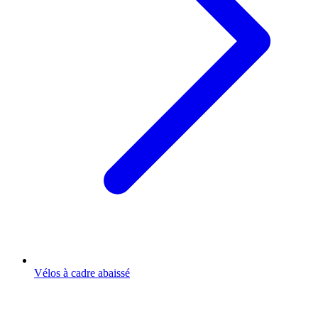
Vélos à cadre abaissé