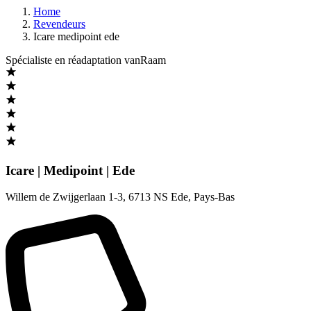
Home
Revendeurs
Icare medipoint ede
Spécialiste en réadaptation vanRaam
Icare | Medipoint | Ede
Willem de Zwijgerlaan 1-3
,
6713 NS Ede
,
Pays-Bas